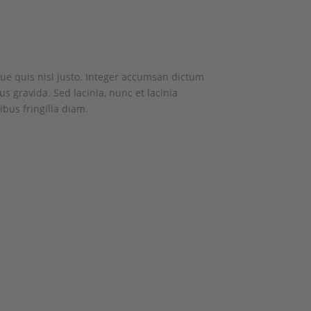
ue quis nisl justo. Integer accumsan dictum
s gravida. Sed lacinia, nunc et lacinia
ibus fringilla diam.