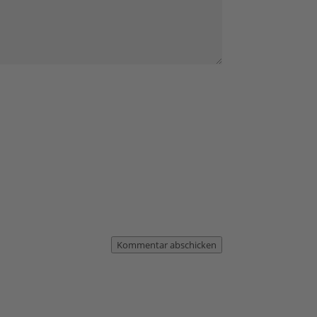
Kommentar abschicken