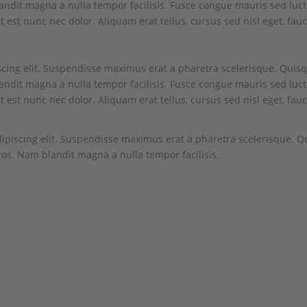
ndit magna a nulla tempor facilisis. Fusce congue mauris sed luctu
t est nunc nec dolor. Aliquam erat tellus, cursus sed nisl eget, fauc
scing elit. Suspendisse maximus erat a pharetra scelerisque. Quisq
ndit magna a nulla tempor facilisis. Fusce congue mauris sed luctu
t est nunc nec dolor. Aliquam erat tellus, cursus sed nisl eget, fauc
ipiscing elit. Suspendisse maximus erat a pharetra scelerisque. Q
os. Nam blandit magna a nulla tempor facilisis.