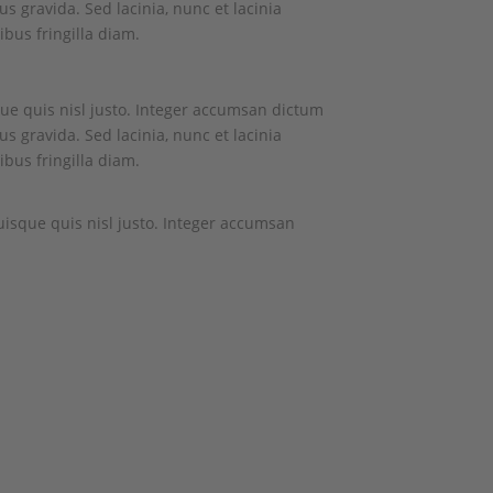
s gravida. Sed lacinia, nunc et lacinia
ibus fringilla diam.
ue quis nisl justo. Integer accumsan dictum
s gravida. Sed lacinia, nunc et lacinia
ibus fringilla diam.
uisque quis nisl justo. Integer accumsan