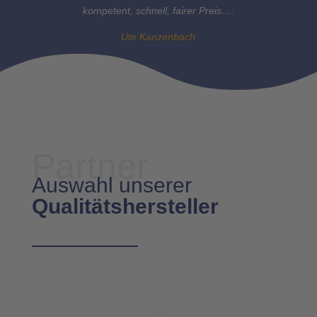
kompetent, schnell, fairer Preis….
Ute Kanzenbach
Partner
Auswahl unserer
Qualitätshersteller